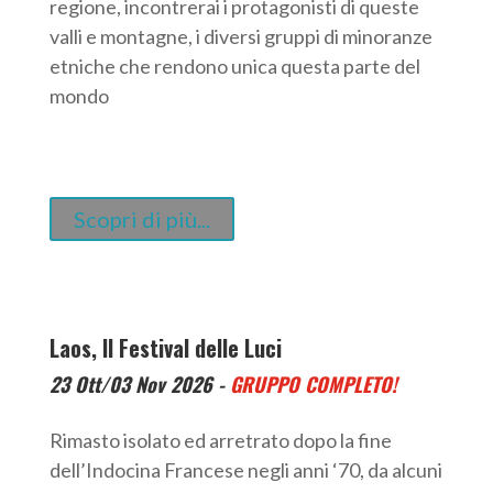
regione, incontrerai i protagonisti di queste
valli e montagne, i diversi gruppi di minoranze
etniche che rendono unica questa parte del
mondo
Scopri di più...
Laos, Il Festival delle Luci
23 Ott/03 Nov 2026 -
GRUPPO COMPLETO!
Rimasto isolato ed arretrato dopo la fine
dell’Indocina Francese negli anni ‘70, da alcuni