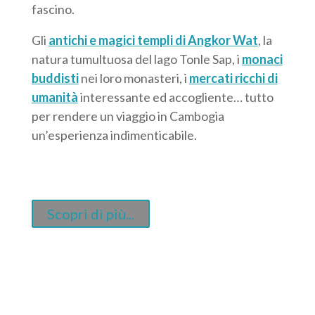
fascino.
Gli
antichi e magici templi di Angkor Wat
, la
natura tumultuosa del lago Tonle Sap, i
monaci
buddisti
nei loro monasteri, i
mercati ricchi di
umanità
interessante ed accogliente… tutto
per rendere un viaggio in Cambogia
un’esperienza indimenticabile.
Scopri di più...