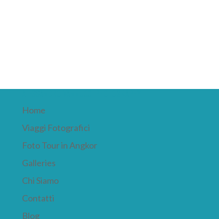
ALESSANDRO VANNUCCI PHOTOGRAPHY
Home
Viaggi Fotografici
Foto Tour in Angkor
Galleries
Chi Siamo
Contatti
Blog