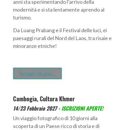
anni sta sperimentando l’arrivo della
modernità e si sta lentamente aprendo al
turismo.
Da Luang Prabang e il Festival delle luci, ei
paesaggi rurali del Nord del Laos, tra risaie e
minoranze etniche!
Scopri di più...
Cambogia, Cultura Khmer
14/23
Febbraio 2027 -
ISCRIZIONI APERTE!
Un viaggio fotografico di 10 giorni alla
scoperta di un Paese ricco di storia e di