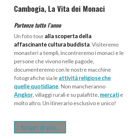
Cambogia, La Vita dei Monaci
Partenze tutto l’anno
Un foto tour
alla scoperta della
affascinante cultura buddista
. Visiteremo
monasteri a templi, incontreremo i monaci e le
persone che vivono nelle pagode,
documenteremo con le nostre macchine
fotografiche sia le
attività religiose che
quelle quotidiane
. Non mancheranno
Angkor
, villaggi rurali e su palafitte,
mercati
e
molto altro. Un itinerario esclusivo e unico!
Scopri di più...