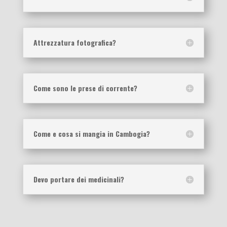
Attrezzatura fotografica?
Come sono le prese di corrente?
Come e cosa si mangia in Cambogia?
Devo portare dei medicinali?