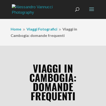
Home
Viaggi Fotografici
Viaggi in
9
9
Cambogia: domande frequenti
VIAGGI IN
CAMBOGIA:
DOMANDE
FREQUENTI