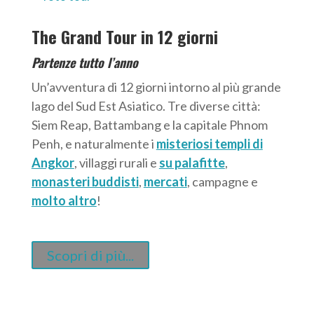
The Grand Tour in 12 giorni
Partenze tutto l’anno
Un’avventura di 12 giorni intorno al più grande
lago del Sud Est Asiatico. Tre diverse città:
Siem Reap, Battambang e la capitale Phnom
Penh, e naturalmente i
misteriosi templi di
Angkor
, villaggi rurali e
su palafitte
,
monasteri buddisti
,
mercati
, campagne e
molto altro
!
Scopri di più...