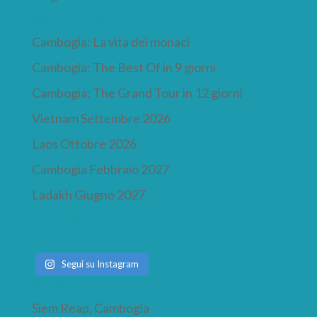
VIAGGI FOTOGRAFICI
Cambogia: La vita dei monaci
Cambogia: The Best Of in 9 giorni
Cambogia: The Grand Tour in 12 giorni
Vietnam Settembre 2026
Laos Ottobre 2026
Cambogia Febbraio 2027
Ladakh Giugno 2027
INSTAGRAM
Segui su Instagram
CONTATTI
Siem Reap, Cambogia