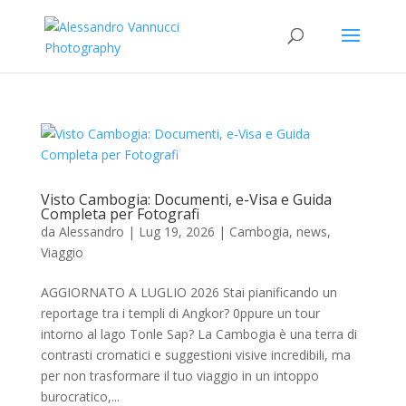
Visto Cambogia: Documenti, e-Visa e Guida
Completa per Fotografi
da
Alessandro
|
Lug 19, 2026
|
Cambogia
,
news
,
Viaggio
AGGIORNATO A LUGLIO 2026 Stai pianificando un
reportage tra i templi di Angkor? 0ppure un tour
intorno al lago Tonle Sap? La Cambogia è una terra di
contrasti cromatici e suggestioni visive incredibili, ma
per non trasformare il tuo viaggio in un intoppo
burocratico,...