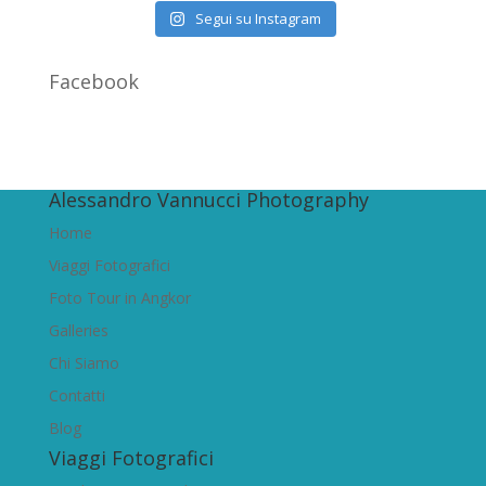
Segui su Instagram
Facebook
Alessandro Vannucci Photography
Home
Viaggi Fotografici
Foto Tour in Angkor
Galleries
Chi Siamo
Contatti
Blog
Viaggi Fotografici