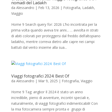
nomadi del Ladakh
da
Alessandro
|
Feb 13, 2026
|
Fotografia
,
Ladakh
,
Viaggio
Home 9 Search query for: 2026 L’ho incontrata per la
prima volta quando aveva tre anni... … avvolta in strati
di abiti colorati per proteggersi dal freddo dell’altopiano
ladakho, mentre correva dietro alle capre nei campi
battuti dal vento insieme alla sua...
Viaggi fotografici 2024: Best Of
da
Alessandro
|
Mar 9, 2025
|
Fotografia
,
Viaggio
Home 9 Tag: angkor Il 2024 è stato un anno
incredibile, pieno di avventure, incontri speciali e,
naturalmente, di viaggi fotografici indimenticabili! Con
la mia fotocamera sempre pronta e gruppi di