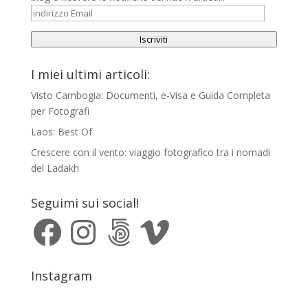
indirizzo
Email
Iscriviti
I miei ultimi articoli:
Visto Cambogia: Documenti, e-Visa e Guida Completa
per Fotografi
Laos: Best Of
Crescere con il vento: viaggio fotografico tra i nomadi
del Ladakh
Seguimi sui social!
Facebook
Instagram
500px
Vimeo
Instagram