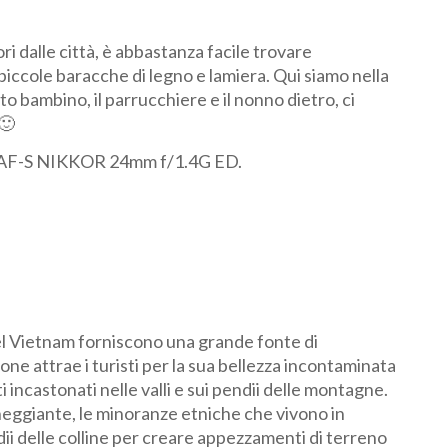
i dalle città, è abbastanza facile trovare
piccole baracche di legno e lamiera. Qui siamo nella
 bambino, il parrucchiere e il nonno dietro, ci
🙂
n AF-S NIKKOR 24mm f/1.4G ED.
l Vietnam forniscono una grande fonte di
ione attrae i turisti per la sua bellezza incontaminata
i incastonati nelle valli e sui pendii delle montagne.
aneggiante, le minoranze etniche che vivono in
dii delle colline per creare appezzamenti di terreno