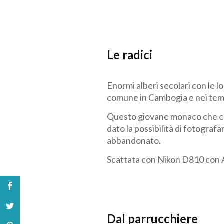
Le radici
Enormi alberi secolari con le 
comune in Cambogia e nei temp
Questo giovane monaco che con
dato la possibilità di fotografa
abbandonato.
Scattata con Nikon D810 co
Dal parrucchiere