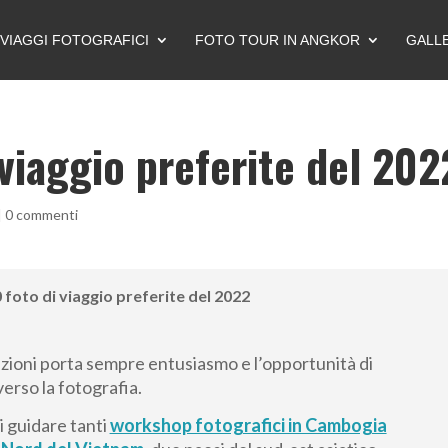
VIAGGI FOTOGRAFICI
FOTO TOUR IN ANGKOR
GALL
 viaggio preferite del 202
|
0 commenti
 foto di viaggio preferite del 2022
zioni porta sempre entusiasmo e l’opportunità di
erso la fotografia.
i guidare tanti
workshop fotografici in Cambogia