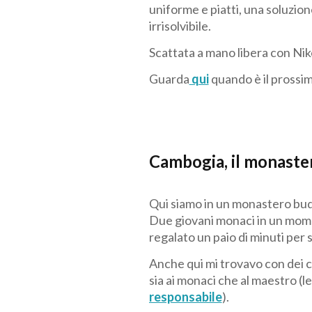
uniforme e piatti, una soluz
irrisolvibile.
Scattata a
mano libera con Ni
Guarda
qui
quando è il prossi
Cambogia, il monaste
Qui siamo in un monastero bud
Due giovani monaci in un moment
regalato un paio di minuti per 
Anche qui mi trovavo con dei c
sia ai monaci che al maestro (leg
responsabile
).