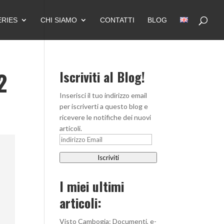
ERIES
CHI SIAMO
CONTATTI
BLOG
2
Iscriviti al Blog!
Inserisci il tuo indirizzo email
per iscriverti a questo blog e
ricevere le notifiche dei nuovi
articoli.
indirizzo
Email
Iscriviti
I miei ultimi
articoli:
Visto Cambogia: Documenti, e-