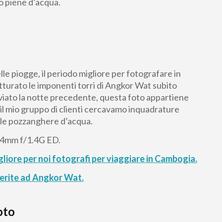
o piene d’acqua.
le piogge, il periodo migliore per fotografare in
atturato le imponenti torri di Angkor Wat subito
uviato la notte precedente, questa foto appartiene
 il mio gruppo di clienti cercavamo inquadrature
delle pozzanghere d’acqua.
4mm f/1.4G ED.
liore per noi fotografi per viaggiare in Cambogia.
ferite ad Angkor Wat.
oto