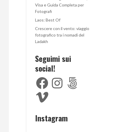
Visa e Guida Completa per
Fotografi
Laos: Best Of
Crescere con il vento: viaggio
fotografico tra i nomadi del
Ladakh
Seguimi sui
social!
Facebook
Instagram
500px
Vimeo
Instagram