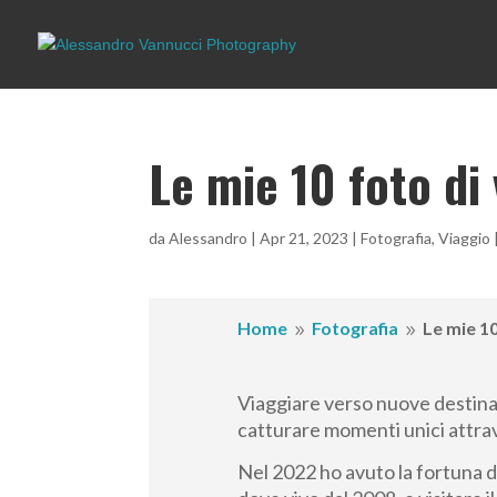
Le mie 10 foto di
da
Alessandro
|
Apr 21, 2023
|
Fotografia
,
Viaggio
Home
Fotografia
Le mie 10
9
9
Viaggiare verso nuove destina
catturare momenti unici attrav
Nel 2022 ho avuto la fortuna d