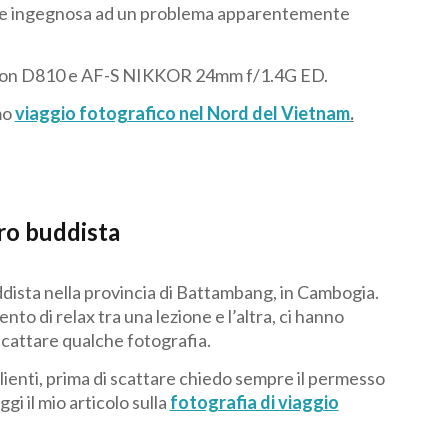
ione ingegnosa ad un problema apparentemente
kon D810 e AF-S NIKKOR 24mm f/1.4G ED.
mo
viaggio fotografico nel Nord del Vietnam
.
ro buddista
dista nella provincia di Battambang, in Cambogia.
o di relax tra una lezione e l’altra, ci hanno
scattare qualche fotografia.
lienti, prima di scattare chiedo sempre il permesso
gi il mio articolo sulla
fotografia di viaggio