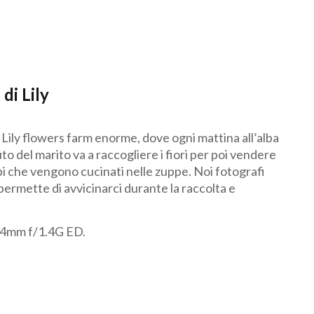
 di Lily
 Lily flowers farm enorme, dove ogni mattina all’alba
o del marito va a raccogliere i fiori per poi vendere
bi che vengono cucinati nelle zuppe. Noi fotografi
 permette di avvicinarci durante la raccolta e
4mm f/1.4G ED.