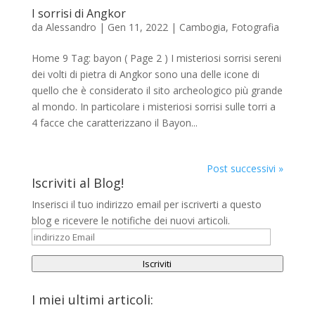
I sorrisi di Angkor
da
Alessandro
|
Gen 11, 2022
|
Cambogia
,
Fotografia
Home 9 Tag: bayon ( Page 2 ) I misteriosi sorrisi sereni
dei volti di pietra di Angkor sono una delle icone di
quello che è considerato il sito archeologico più grande
al mondo. In particolare i misteriosi sorrisi sulle torri a
4 facce che caratterizzano il Bayon...
Post successivi »
Iscriviti al Blog!
Inserisci il tuo indirizzo email per iscriverti a questo
blog e ricevere le notifiche dei nuovi articoli.
indirizzo
Email
Iscriviti
I miei ultimi articoli: