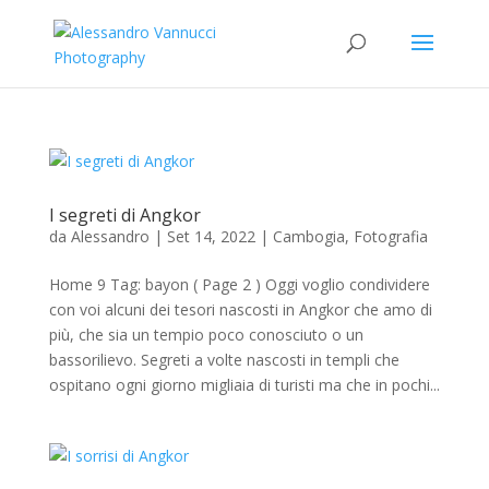
I segreti di Angkor
da
Alessandro
|
Set 14, 2022
|
Cambogia
,
Fotografia
Home 9 Tag: bayon ( Page 2 ) Oggi voglio condividere
con voi alcuni dei tesori nascosti in Angkor che amo di
più, che sia un tempio poco conosciuto o un
bassorilievo. Segreti a volte nascosti in templi che
ospitano ogni giorno migliaia di turisti ma che in pochi...