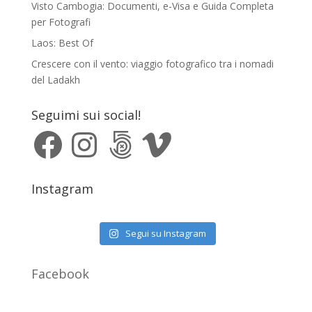
Visto Cambogia: Documenti, e-Visa e Guida Completa
per Fotografi
Laos: Best Of
Crescere con il vento: viaggio fotografico tra i nomadi
del Ladakh
Seguimi sui social!
Facebook
Instagram
500px
Vimeo
Instagram
Segui su Instagram
Facebook